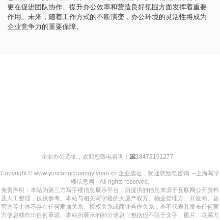
更在促进团队协作、提升办公效率和营造良好氛围方面发挥着重要
作用。未来，随着工作方式的不断演变，办公环境的灵活性将成为
企业竞争力的重要保障。
企业办公选址，欢迎您致电咨询！
18472191277
Copyright © www.yuncangchuangyiyuan.cn 企业选址，欢迎您致电咨询. --上海写字
楼信息网-- All rights reserved.
免责声明：本站为第三方写字楼信息展示平台，所提供的信息来源于互联网公开资料
及人工整理，仅供参考。本站与相关写字楼的大厦产权方、物业管理方、开发商、运
营方等主体不存在任何隶属关系、授权关系或商业合作关系，亦不代表其发布任何官
方信息或作出任何承诺。本站所展示的部分信息（包括但不限于文字、图片、联系方