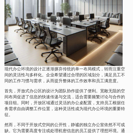
现代办公环境的设计正逐渐摒弃传统的单一布局模式，转而注重空
间的灵活性与多样化。企业希望通过合理的区域划分，满足员工不
同的工作习惯与需求，从而提升整体的工作效率和员工满意度。
首先，开放式办公区的设计为团队协作提供了便利。宽敞无阻的空
间布局促进了信息的快速传递与交流，适合需要频繁讨论与合作的
项目组。同时，开放区域通过灵活的办公桌配置，支持员工根据任
务需求自由调整工作位置，这种灵活性成为现代办公环境的重要特
征。
然而，不同于开放式空间的公开性，静谧的独立办公室依然不可或
缺。它为需要高度专注或处理机密信息的员工提供了理想环境。通