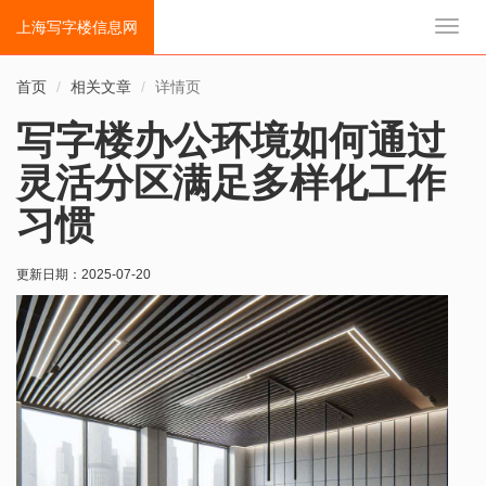
上海写字楼信息网
切
换
导
首页
相关文章
详情页
航
写字楼办公环境如何通过
灵活分区满足多样化工作
习惯
更新日期：
2025-07-20