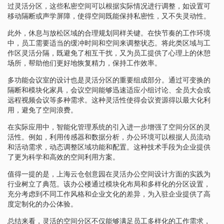
过灵活分区，这些私密空间可以根据实际情况进行调整，如设置可
移动隔断或声学屏障，使得空间既能保持私密性，又不失灵动性。
此外，休息与放松区域的合理规划同样关键。在快节奏的工作环境
中，员工需要适当的缓冲时间和空间来调整状态。将此类区域与工
作区灵活分隔，既避免了相互干扰，又为员工提供了心理上的休憩
场所，帮助他们更好地恢复精力，保持工作效率。
多功能会议室的设计也是灵活分区的重要组成部分。通过可变换的
隔断和模块化家具，会议空间能够迅速适应小组讨论、全员大会或
远程视频会议等多种需求。这种灵活性使得会议资源得以最大化利
用，避免了空间浪费。
在实际应用中，智能化管理系统的引入进一步增强了空间分区的灵
活性。例如，利用传感器和数据分析，办公环境可以根据人员流动
和活动需求，动态调整区域功能和配置。这种技术手段为企业提供
了更为科学和高效的空间利用方案。
值得一提的是，上海云仓创意园在灵活办公空间设计方面的实践为
行业树立了典范。该办公楼通过模块化布局和多样化的分区设置，
充分考虑到不同工作风格和企业文化的差异，为入驻企业提供了高
度定制化的办公体验。
总结来看，灵活的空间分区不仅能够满足员工多样化的工作需求，