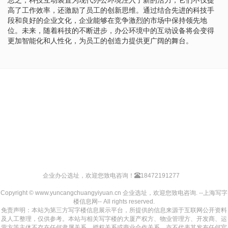
高了工作效率，还激励了员工的创新思维。通过结合先进的科技手
段和良好的企业文化，企业能够在竞争激烈的市场中保持领先地
位。未来，随着科技的不断进步，办公环境中的互动设备将会变得
更加智能化和人性化，为员工的创造力提供更广阔的舞台。
企业办公选址，欢迎您致电咨询！
18472191277
Copyright © www.yuncangchuangyiyuan.cn 企业选址，欢迎您致电咨询. --上海写字
楼信息网-- All rights reserved.
免责声明：本站为第三方写字楼信息展示平台，所提供的信息来源于互联网公开资料
及人工整理，仅供参考。本站与相关写字楼的大厦产权方、物业管理方、开发商、运
营方等主体不存在任何隶属关系、授权关系或商业合作关系，亦不代表其发布任何官