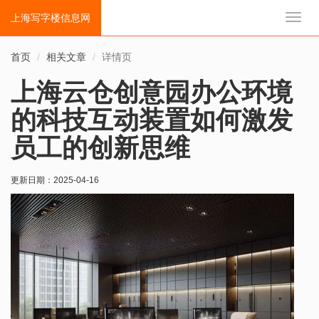
上海写字楼信息网
切
换
导
首页
相关文章
详情页
航
上海云仓创意园办公环境
的科技互动装置如何激发
员工的创新思维
更新日期：
2025-04-16