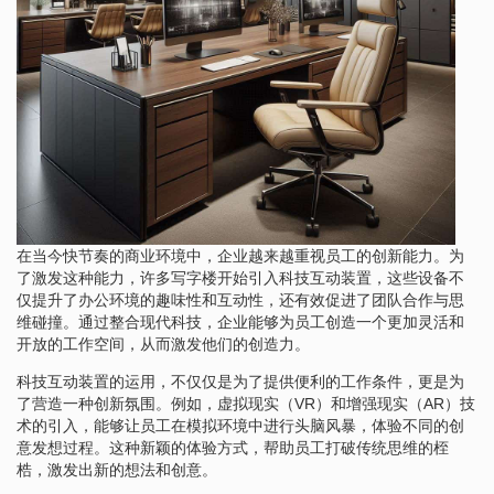
在当今快节奏的商业环境中，企业越来越重视员工的创新能力。为
了激发这种能力，许多写字楼开始引入科技互动装置，这些设备不
仅提升了办公环境的趣味性和互动性，还有效促进了团队合作与思
维碰撞。通过整合现代科技，企业能够为员工创造一个更加灵活和
开放的工作空间，从而激发他们的创造力。
科技互动装置的运用，不仅仅是为了提供便利的工作条件，更是为
了营造一种创新氛围。例如，虚拟现实（VR）和增强现实（AR）技
术的引入，能够让员工在模拟环境中进行头脑风暴，体验不同的创
意发想过程。这种新颖的体验方式，帮助员工打破传统思维的桎
梏，激发出新的想法和创意。