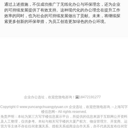
通过上述措施，不仅成功推广了无纸化办公与环保理念，还为企业
的可持续发展提供了有效支持。这种现代化的办公理念在提升工作
效率的同时，也为社会的可持续发展做出了贡献。未来，将继续探
索更多创新的环保举措，为员工创造更加绿色的办公环境。
企业办公选址，欢迎您致电咨询！
18472191277
Copyright © www.yuncangchuangyiyuan.cn 企业选址，欢迎您致电咨询. --上海写字
楼信息网-- All rights reserved.
免责声明：本站为第三方写字楼信息展示平台，所提供的信息来源于互联网公开资料
及人工整理，仅供参考。本站与相关写字楼的大厦产权方、物业管理方、开发商、运
营方等主体不存在任何隶属关系、授权关系或商业合作关系，亦不代表其发布任何官