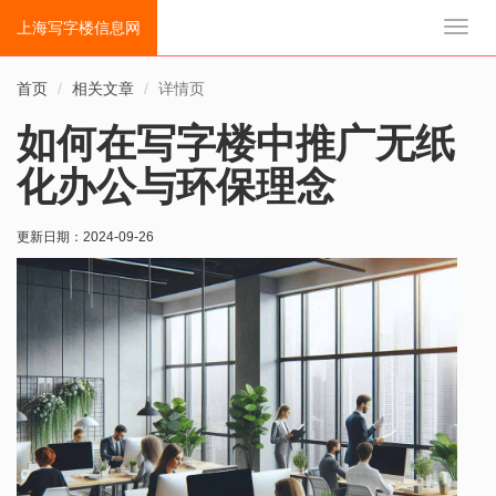
上海写字楼信息网
切
换
导
首页
相关文章
详情页
航
如何在写字楼中推广无纸
化办公与环保理念
更新日期：
2024-09-26