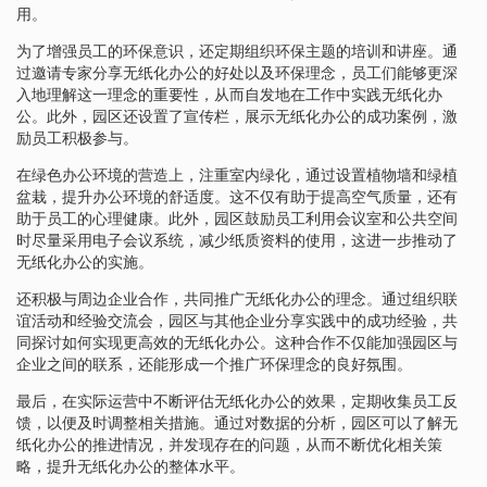
用。
为了增强员工的环保意识，还定期组织环保主题的培训和讲座。通
过邀请专家分享无纸化办公的好处以及环保理念，员工们能够更深
入地理解这一理念的重要性，从而自发地在工作中实践无纸化办
公。此外，园区还设置了宣传栏，展示无纸化办公的成功案例，激
励员工积极参与。
在绿色办公环境的营造上，注重室内绿化，通过设置植物墙和绿植
盆栽，提升办公环境的舒适度。这不仅有助于提高空气质量，还有
助于员工的心理健康。此外，园区鼓励员工利用会议室和公共空间
时尽量采用电子会议系统，减少纸质资料的使用，这进一步推动了
无纸化办公的实施。
还积极与周边企业合作，共同推广无纸化办公的理念。通过组织联
谊活动和经验交流会，园区与其他企业分享实践中的成功经验，共
同探讨如何实现更高效的无纸化办公。这种合作不仅能加强园区与
企业之间的联系，还能形成一个推广环保理念的良好氛围。
最后，在实际运营中不断评估无纸化办公的效果，定期收集员工反
馈，以便及时调整相关措施。通过对数据的分析，园区可以了解无
纸化办公的推进情况，并发现存在的问题，从而不断优化相关策
略，提升无纸化办公的整体水平。