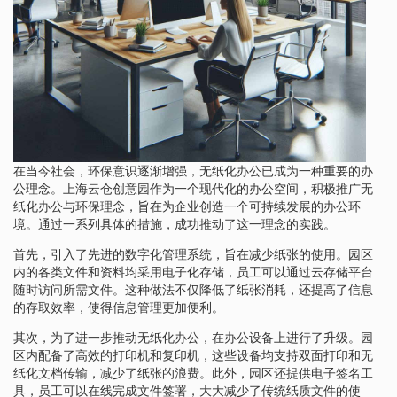
在当今社会，环保意识逐渐增强，无纸化办公已成为一种重要的办
公理念。上海云仓创意园作为一个现代化的办公空间，积极推广无
纸化办公与环保理念，旨在为企业创造一个可持续发展的办公环
境。通过一系列具体的措施，成功推动了这一理念的实践。
首先，引入了先进的数字化管理系统，旨在减少纸张的使用。园区
内的各类文件和资料均采用电子化存储，员工可以通过云存储平台
随时访问所需文件。这种做法不仅降低了纸张消耗，还提高了信息
的存取效率，使得信息管理更加便利。
其次，为了进一步推动无纸化办公，在办公设备上进行了升级。园
区内配备了高效的打印机和复印机，这些设备均支持双面打印和无
纸化文档传输，减少了纸张的浪费。此外，园区还提供电子签名工
具，员工可以在线完成文件签署，大大减少了传统纸质文件的使